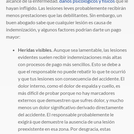
alcance de la enfermedad.
daños psicológicos y físicos
que le
hayan infligido. Las lesiones leves probablemente recibirán
menos prestaciones que las debilitantes. Sin embargo, un
buen abogado sabe que cualquier lesión es causa de
indemnización, y algunos factores podrían darte un pago
mayor:
Heridas visibles.
Aunque sea lamentable, las lesiones
evidentes suelen recibir indemnizaciones más altas
con procesos de pago más sencillos. Esto se debe a
que el responsable no puede rebatir lo que te ocurrió
y que tus lesiones son consecuencia del accidente. El
dolor interno, como el dolor de espalda y cuello, es
más difícil de probar porque no hay marcadores
externos que demuestren que sufres dolor, y mucho
menos un dolor significativo derivado directamente
del accidente. El responsable probablemente le
exigirá que demuestre la ausencia de una lesión
preexistente en esa zona. Por desgracia, estas