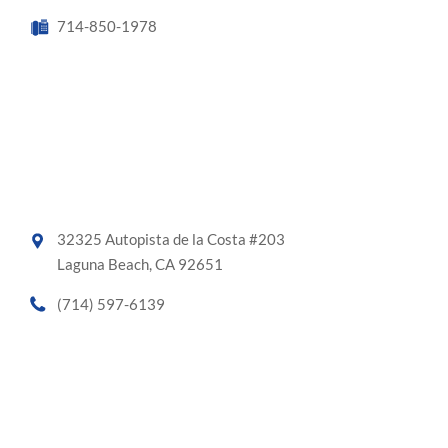
714-850-1978
32325 Autopista de la Costa #203
Laguna Beach, CA 92651
(714) 597-6139