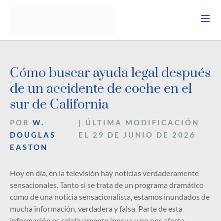
Ir
al
contenido
Cómo buscar ayuda legal después
de un accidente de coche en el
sur de California
POR
W.
| ÚLTIMA MODIFICACIÓN
DOUGLAS
EL 29 DE JUNIO DE 2026
EASTON
Hoy en día, en la televisión hay noticias verdaderamente
sensacionales. Tanto si se trata de un programa dramático
como de una noticia sensacionalista, estamos inundados de
mucha información, verdadera y falsa. Parte de esta
información es relativamente inocua y no nos afecta