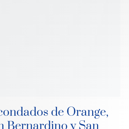
 condados de Orange,
an Bernardino y San