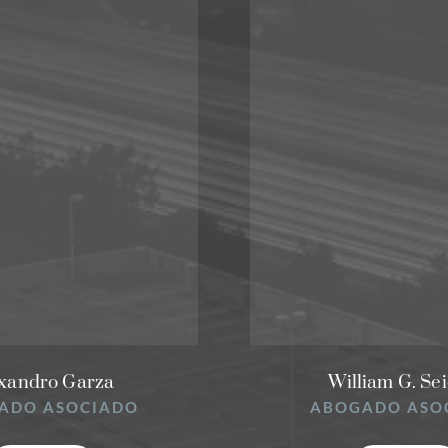
xandro Garza
William G. Sei
ADO ASOCIADO
ABOGADO ASO