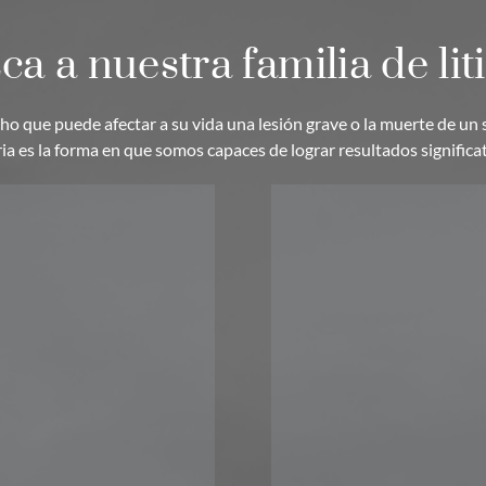
a a nuestra familia de lit
 que puede afectar a su vida una lesión grave o la muerte de un 
a es la forma en que somos capaces de lograr resultados significat