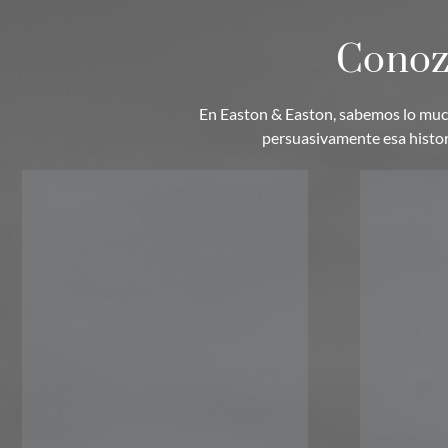
Conozc
En Easton & Easton, sabemos lo mucho
persuasivamente esa histori