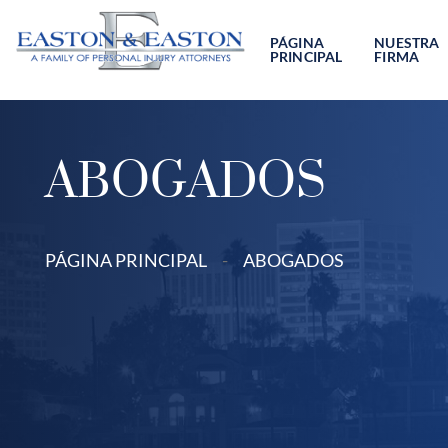
Ir
al
PÁGINA
NUESTRA
PRINCIPAL
FIRMA
contenido
ABOGADOS
PÁGINA PRINCIPAL
-
ABOGADOS