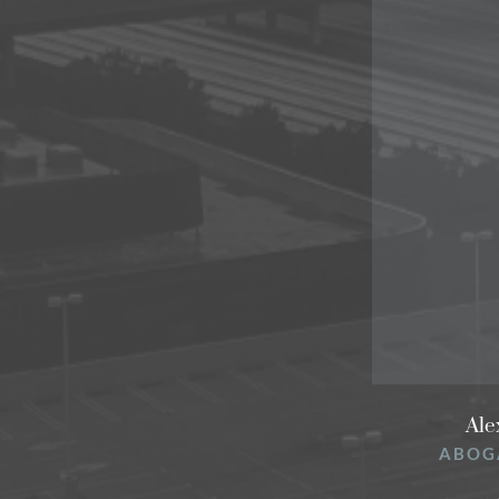
Ale
ABOG