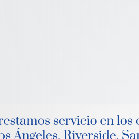
restamos servicio en los
os Ángeles, Riverside, S