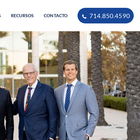
714.850.4590
S
RECURSOS
CONTACTO