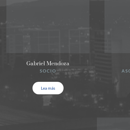
Gabriel Mendoza
SOCIO
AS
Lea más