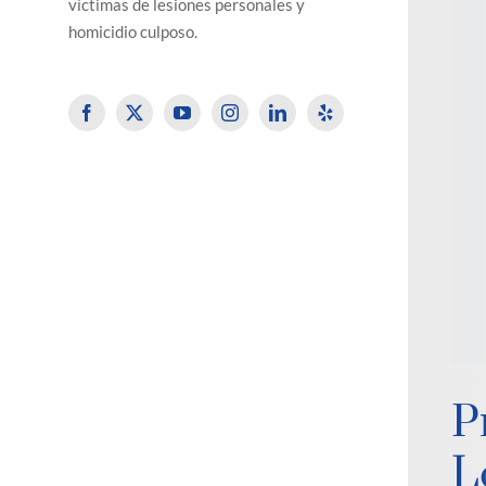
víctimas de lesiones personales y
homicidio culposo.
P
L