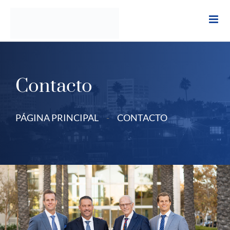
Ir
al
contenido
Contacto
PÁGINA PRINCIPAL
-
CONTACTO