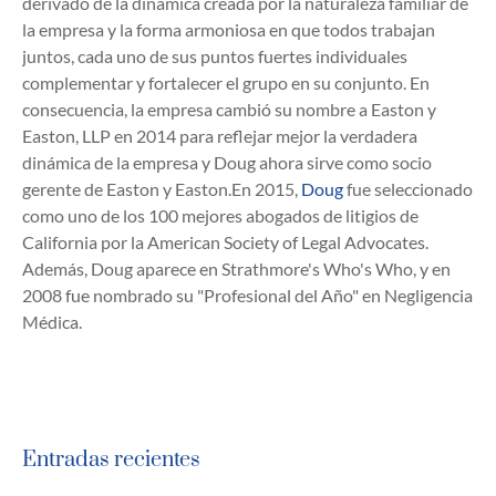
derivado de la dinámica creada por la naturaleza familiar de
la empresa y la forma armoniosa en que todos trabajan
juntos, cada uno de sus puntos fuertes individuales
complementar y fortalecer el grupo en su conjunto. En
consecuencia, la empresa cambió su nombre a Easton y
Easton, LLP en 2014 para reflejar mejor la verdadera
dinámica de la empresa y Doug ahora sirve como socio
gerente de Easton y Easton.En 2015,
Doug
fue seleccionado
como uno de los 100 mejores abogados de litigios de
California por la American Society of Legal Advocates.
Además, Doug aparece en Strathmore's Who's Who, y en
2008 fue nombrado su "Profesional del Año" en Negligencia
Médica.
Entradas recientes