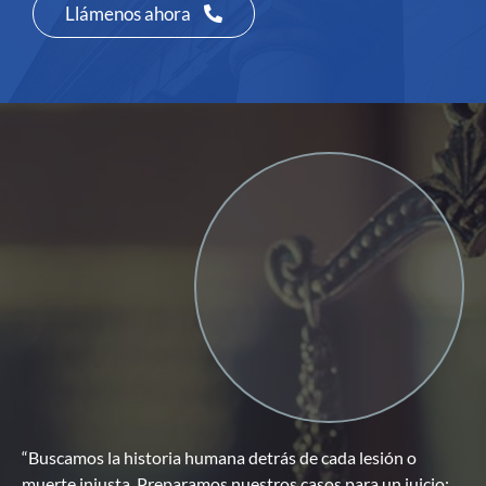
Llámenos ahora
“Buscamos la historia humana detrás de cada lesión o
muerte injusta. Preparamos nuestros casos para un juicio;