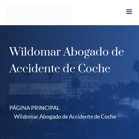
Ir
al
contenido
Wildomar Abogado de
Accidente de Coche
PÁGINA PRINCIPAL
-
Wildomar Abogado de Accidente de Coche