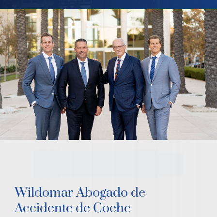
Wildomar Abogado de
Accidente de Coche