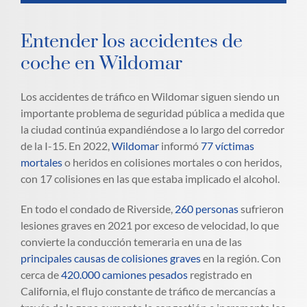
Entender los accidentes de
coche en Wildomar
Los accidentes de tráfico en Wildomar siguen siendo un
importante problema de seguridad pública a medida que
la ciudad continúa expandiéndose a lo largo del corredor
de la I-15. En 2022,
Wildomar
informó
77 víctimas
mortales
o heridos en colisiones mortales o con heridos,
con 17 colisiones en las que estaba implicado el alcohol.
En todo el condado de Riverside,
260 personas
sufrieron
lesiones graves en 2021 por exceso de velocidad, lo que
convierte la conducción temeraria en una de las
principales causas de colisiones graves
en la región. Con
cerca de
420.000 camiones pesados
registrado en
California, el flujo constante de tráfico de mercancías a