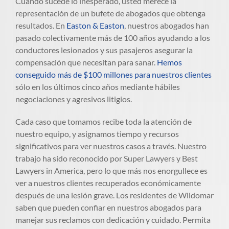
Cuando sucede lo inesperado, usted merece la
representación de un bufete de abogados que obtenga
resultados. En
Easton & Easton
, nuestros abogados han
pasado colectivamente más de 100 años ayudando a los
conductores lesionados y sus pasajeros asegurar la
compensación que necesitan para sanar.
Hemos
conseguido más de $100 millones para nuestros clientes
sólo en los últimos cinco años mediante hábiles
negociaciones y agresivos litigios.
Cada caso que tomamos recibe toda la atención de
nuestro equipo, y asignamos tiempo y recursos
significativos para ver nuestros casos a través. Nuestro
trabajo ha sido reconocido por Super Lawyers y Best
Lawyers in America, pero lo que más nos enorgullece es
ver a nuestros clientes recuperados económicamente
después de una lesión grave. Los residentes de Wildomar
saben que pueden confiar en nuestros abogados para
manejar sus reclamos con dedicación y cuidado. Permita