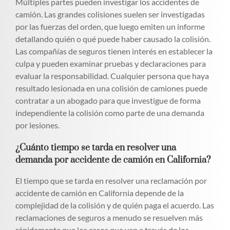
Múltiples partes pueden investigar los accidentes de
camión. Las grandes colisiones suelen ser investigadas
por las fuerzas del orden, que luego emiten un informe
detallando quién o qué puede haber causado la colisión.
Las compañías de seguros tienen interés en establecer la
culpa y pueden examinar pruebas y declaraciones para
evaluar la responsabilidad. Cualquier persona que haya
resultado lesionada en una colisión de camiones puede
contratar a un abogado para que investigue de forma
independiente la colisión como parte de una demanda
por lesiones.
¿Cuánto tiempo se tarda en resolver una
demanda por accidente de camión en California?
El tiempo que se tarda en resolver una reclamación por
accidente de camión en California depende de la
complejidad de la colisión y de quién paga el acuerdo. Las
reclamaciones de seguros a menudo se resuelven más
rápidamente que los casos que van a través de los