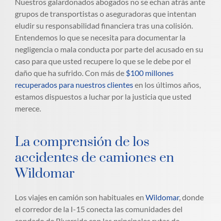
Nuestros galardonados abogados no se echan atrás ante
grupos de transportistas o aseguradoras que intentan
eludir su responsabilidad financiera tras una colisión.
Entendemos lo que se necesita para documentar la
negligencia o mala conducta por parte del acusado en su
caso para que usted recupere lo que se le debe por el
daño que ha sufrido. Con más de
$100 millones
recuperados para nuestros clientes
en los últimos años,
estamos dispuestos a luchar por la justicia que usted
merece.
La comprensión de los
accidentes de camiones en
Wildomar
Los viajes en camión son habituales en
Wildomar
, donde
el corredor de la I-15 conecta las comunidades del
condado de Riverside con las principales rutas de