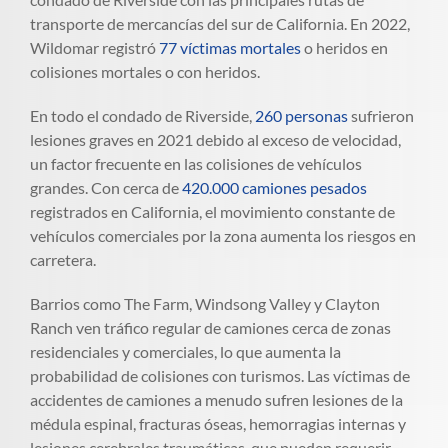
transporte de mercancías del sur de California. En 2022,
Wildomar registró
77 víctimas mortales
o heridos en
colisiones mortales o con heridos.
En todo el condado de Riverside,
260 personas
sufrieron
lesiones graves en 2021 debido al exceso de velocidad,
un factor frecuente en las colisiones de vehículos
grandes. Con cerca de
420.000 camiones pesados
registrados en California, el movimiento constante de
vehículos comerciales por la zona aumenta los riesgos en
carretera.
Barrios como The Farm, Windsong Valley y Clayton
Ranch ven tráfico regular de camiones cerca de zonas
residenciales y comerciales, lo que aumenta la
probabilidad de colisiones con turismos. Las víctimas de
accidentes de camiones a menudo sufren lesiones de la
médula espinal, fracturas óseas, hemorragias internas y
lesiones cerebrales traumáticas, que pueden requerir