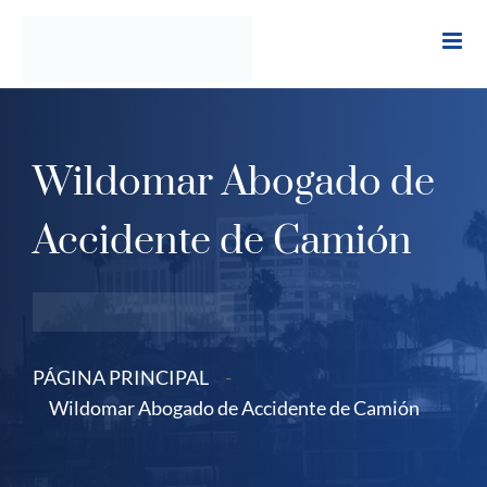
Ir
al
contenido
Wildomar Abogado de
Accidente de Camión
PÁGINA PRINCIPAL
-
Wildomar Abogado de Accidente de Camión