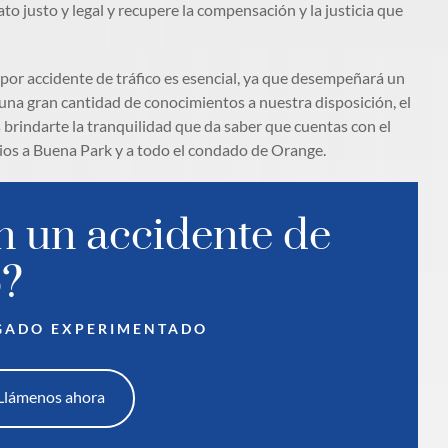
to justo y legal y recupere la compensación y la justicia que
por accidente de tráfico es esencial, ya que desempeñará un
y una gran cantidad de conocimientos a nuestra disposición, el
rindarte la tranquilidad que da saber que cuentas con el
ios a Buena Park y a todo el condado de Orange.
n un accidente de
o?
GADO EXPERIMENTADO
Llámenos ahora