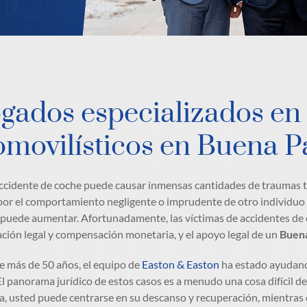
gados especializados en
omovilísticos en Buena Pa
accidente de coche puede causar inmensas cantidades de traumas 
or el comportamiento negligente o imprudente de otro individuo 
 puede aumentar. Afortunadamente, las víctimas de accidentes de c
ción legal y compensación monetaria, y el apoyo legal de un
Buena
 más de 50 años, el equipo de
Easton & Easton
ha estado ayudando
El panorama jurídico de estos casos es a menudo una cosa difícil 
a, usted puede centrarse en su descanso y recuperación, mientras