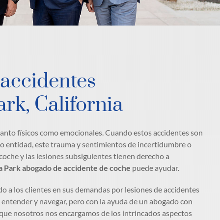
 accidentes
rk, California
tanto físicos como emocionales. Cuando estos accidentes son
o entidad, este trauma y sentimientos de incertidumbre o
oche y las lesiones subsiguientes tienen derecho a
 Park abogado de accidente de coche
puede ayudar.
 a los clientes en sus demandas por lesiones de accidentes
de entender y navegar, pero con la ayuda de un abogado con
 que nosotros nos encargamos de los intrincados aspectos