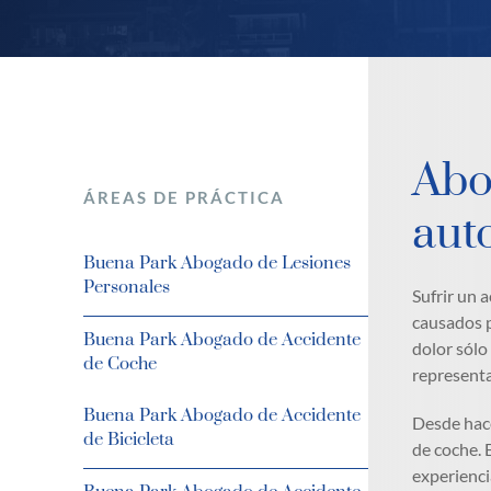
Abo
ÁREAS DE PRÁCTICA
aut
Buena Park Abogado de Lesiones
Personales
Sufrir un 
causados p
Buena Park Abogado de Accidente
dolor sólo
de Coche
representa
Buena Park Abogado de Accidente
Desde hace
de Bicicleta
de coche. 
experienci