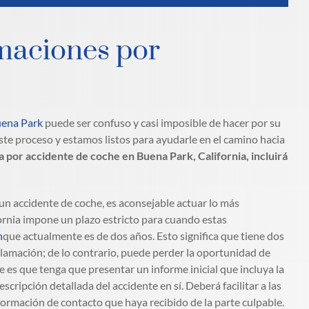
amaciones por
ena Park
puede ser confuso y casi imposible de hacer por su
te proceso y estamos listos para ayudarle en el camino hacia
a por accidente de coche en Buena Park, California, incluirá
un accidente de coche, es aconsejable actuar lo más
ornia impone un plazo estricto para cuando estas
n
que actualmente es de dos años. Esto significa que tiene dos
lamación; de lo contrario, puede perder la oportunidad de
 es que tenga que presentar un informe inicial que incluya la
scripción detallada del accidente en sí. Deberá facilitar a las
formación de contacto que haya recibido de la parte culpable.