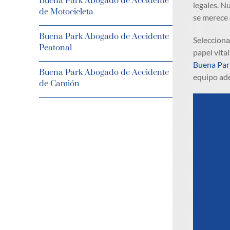
Buena Park Abogado de Accidente
legales. N
de Motocicleta
se merece 
Buena Park Abogado de Accidente
Selecciona
Peatonal
papel vita
Buena Par
Buena Park Abogado de Accidente
equipo ad
de Camión