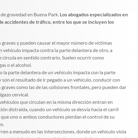
s de gravedad en Buena Park.
Los abogados especializados en
 accidentes de tráfico, entre los que se incluyen los
s graves y pueden causar el mayor número de víctimas
 vehículo impacta contra la parte delantera de otro, a
 circula en sentido contrario. Suelen ocurrir como
as o el alcohol.
 la parte delantera de un vehículo impacta con la parte
y son el resultado de ir pegado a un vehículo, conducir con
 graves como las de las colisiones frontales, pero pueden dar
igazo cervical.
ehículos que circulan en la misma dirección entran en
n distraída, cuando un vehículo se desvía hacia el carril
er que uno o ambos conductores pierdan el control de su
s.
ren a menudo en las intersecciones, donde un vehículo viola