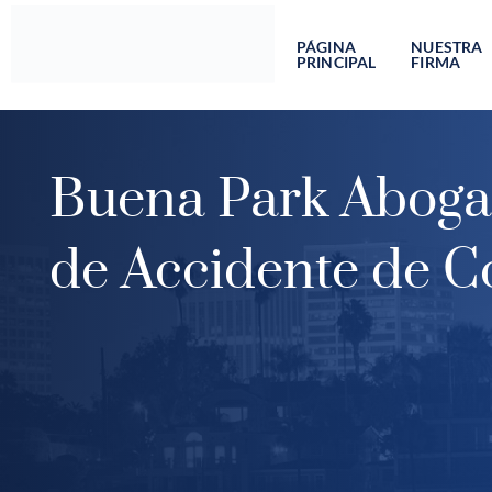
Ir
al
PÁGINA
NUESTRA
PRINCIPAL
FIRMA
contenido
Buena Park Abog
de Accidente de C