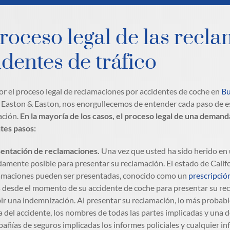
proceso legal de las recl
dentes de tráfico
r el proceso legal de reclamaciones por accidentes de coche en
Bu
 Easton & Easton, nos enorgullecemos de entender cada paso de es
ación.
En la mayoría de los casos, el proceso legal de una demand
ntes pasos:
entación de reclamaciones.
Una vez que usted ha sido herido en 
damente posible para presentar su reclamación. El estado de Calif
amaciones pueden ser presentadas, conocido como un
prescripció
 desde el momento de su accidente de coche para presentar su rec
bir una indemnización. Al presentar su reclamación, lo más probable
a del accidente, los nombres de todas las partes implicadas y una de
añías de seguros implicadas los informes policiales y cualquier in