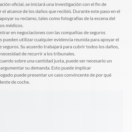
ón oficial, se iniciará una investigación con el fin de
 el alcance de los daños que recibió. Durante este paso en el
poyar su reclamo, tales como fotografías de la escena del
ros médicos.
trar en negociaciones con las compañías de seguros
s pueden utilizar cualquier evidencia reunida para apoyar el
e seguros. Su acuerdo trabajará para cubrir todos los daños,
 necesidad de recurrir a los tribunales.
acuerdo sobre una cantidad justa, puede ser necesario un
a argumentar su demanda. Esto puede implicar
u abogado puede presentar un caso convincente de por qué
dente de coche.