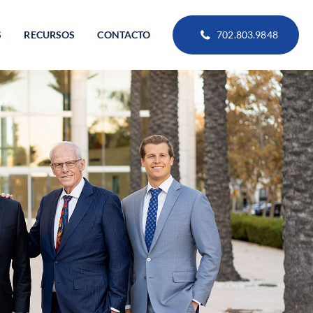
S
RECURSOS
CONTACTO
702.803.9848