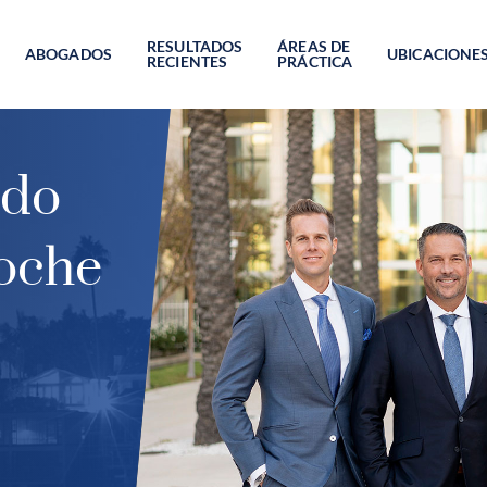
RESULTADOS
ÁREAS DE
ABOGADOS
UBICACIONE
RECIENTES
PRÁCTICA
ado
oche