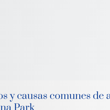
os y causas comunes de 
na Park