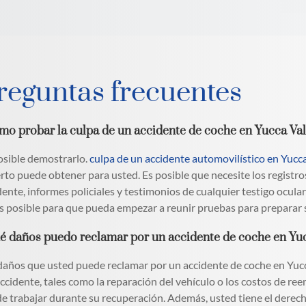
reguntas frecuentes
mo probar la culpa de un accidente de coche en Yucca Va
osible demostrarlo.
culpa de un accidente automovilístico en Yucc
rto puede obtener para usted. Es posible que necesite los registros 
dente, informes policiales y testimonios de cualquier testigo ocul
s posible para que pueda empezar a reunir pruebas para preparar 
é daños puedo reclamar por un accidente de coche en Yu
daños que usted puede reclamar por un accidente de coche en Yucca
accidente, tales como la reparación del vehículo o los costos de re
e trabajar durante su recuperación. Además, usted tiene el derech