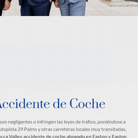
Accidente de Coche
n negligentes o infringen las leyes de tráfico, poniéndose a
utopista 29 Palms y otras carreteras locales muy transitadas,
cca Valley accidente de coche abogado en Easton y Easton