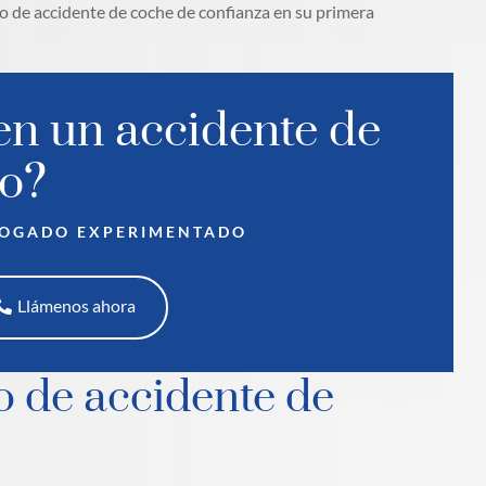
do de accidente de coche de confianza en su primera
en un accidente de
co?
BOGADO EXPERIMENTADO
Llámenos ahora
o de accidente de