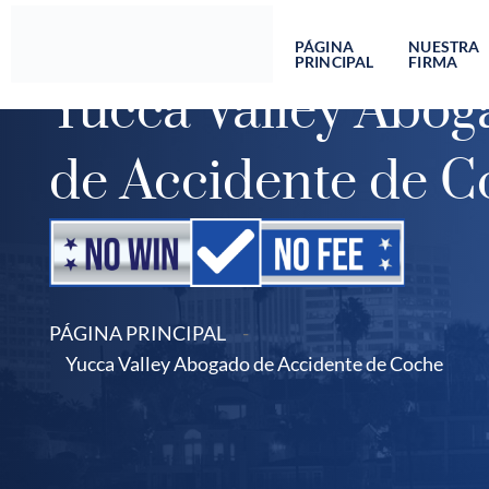
Ir
al
PÁGINA
NUESTRA
PRINCIPAL
FIRMA
contenido
Yucca Valley Abog
de Accidente de C
PÁGINA PRINCIPAL
-
Yucca Valley Abogado de Accidente de Coche