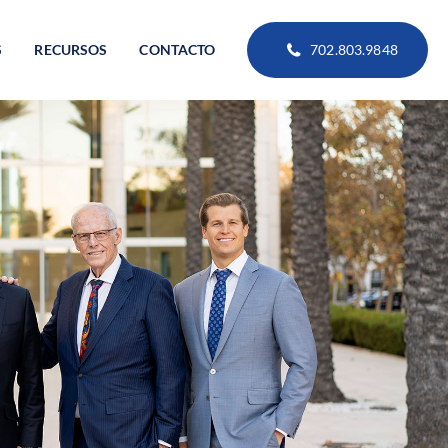
S
RECURSOS
CONTACTO
702.803.9848