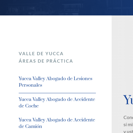
VALLE DE YUCCA
ÁREAS DE PRÁCTICA
Yucca Valley Abogado de Lesiones
Personales
Y
Yucca Valley Abogado de Accidente
de Coche
Cond
Yucca Valley Abogado de Accidente
sí m
de Camión
y us