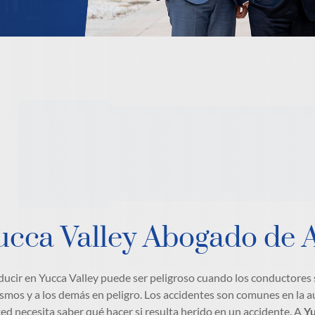
ucca Valley Abogado de 
ucir en Yucca Valley puede ser peligroso cuando los conductores so
ismos y a los demás en peligro. Los accidentes son comunes en la a
ted necesita saber qué hacer si resulta herido en un accidente. A
Yu