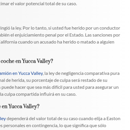
ar el valor potencial total de su caso.
ringió la ley. Por lo tanto, si usted fue herido por un conductor
mbién el enjuiciamiento penal por el Estado. Las sanciones por
alifornia cuando un acusado ha herido o matado a alguien
e coche en Yucca Valley?
amión en Yucca Valley
, la ley de negligencia comparativa pura
nal de herida, su porcentaje de culpa será restado de su
 puede hacer que sea más difícil para usted para asegurar un
 culpa compartida influirá en su caso.
e en Yucca Valley?
ley
dependerá del valor total de su caso cuando elija a Easton
s personales en contingencia, lo que significa que sólo