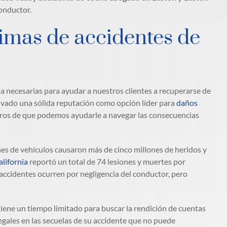
onductor.
timas de accidentes de
ia necesarias para ayudar a nuestros clientes a recuperarse de
ivado una sólida reputación como opción líder para
daños
ros de que podemos ayudarle a navegar las consecuencias
nes de vehículos causaron más de cinco millones de heridos y
alifornia
reportó un total de 74 lesiones y muertes por
accidentes ocurren por negligencia del conductor, pero
tiene un tiempo limitado para buscar la rendición de cuentas
gales en las secuelas de su accidente que no puede