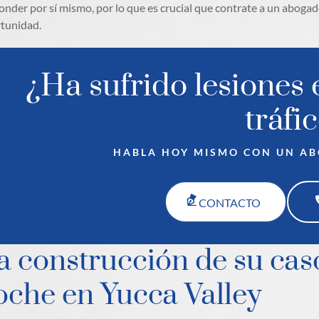
onder por sí mismo, por lo que es crucial que contrate a un aboga
tunidad.
¿Ha sufrido lesiones 
tráfi
HABLA HOY MISMO CON UN A
CONTACTO
a construcción de su cas
oche en Yucca Valley