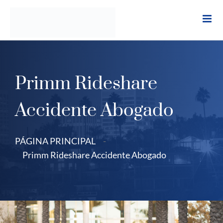
Ir
al
contenido
Primm Rideshare
Accidente Abogado
PÁGINA PRINCIPAL
-
Primm Rideshare Accidente Abogado