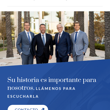
Su historia es importante para
nosotros.
LLÁMENOS PARA
ESCUCHARLA