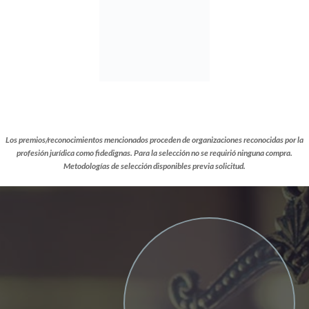
Los premios/reconocimientos mencionados proceden de organizaciones reconocidas por la
profesión jurídica como fidedignas.
Para la selección no se requirió ninguna compra.
Metodologías de selección disponibles previa solicitud.