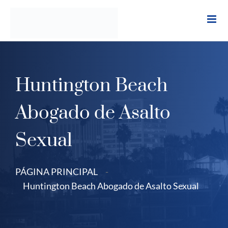
Ir
al
contenido
Huntington Beach
Abogado de Asalto
Sexual
PÁGINA PRINCIPAL
-
Huntington Beach Abogado de Asalto Sexual