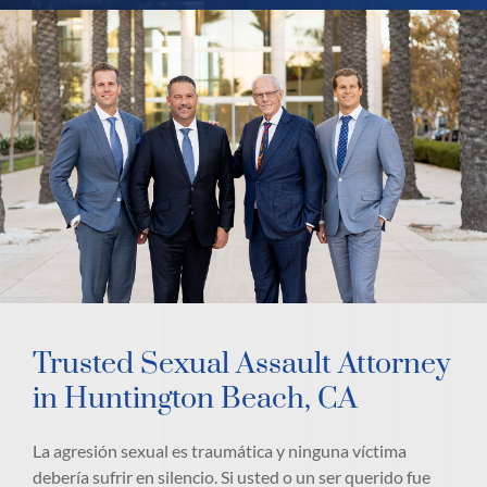
Trusted Sexual Assault Attorney
in Huntington Beach, CA
La agresión sexual es traumática y ninguna víctima
debería sufrir en silencio. Si usted o un ser querido fue