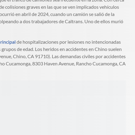
 de colisiones graves en las que se ven implicados vehículos
ocurrió en abril de 2024, cuando un camión se salió de la
golpeando a dos trabajadores de Caltrans. Uno de ellos murió
rincipal
de hospitalizaciones por lesiones no intencionadas
s grupos de edad. Los heridos en accidentes en Chino suelen
venue, Chino, CA 91710). Las demandas civiles por accidentes
 Rancho Cucamonga, 8303 Haven Avenue, Rancho Cucamonga, CA