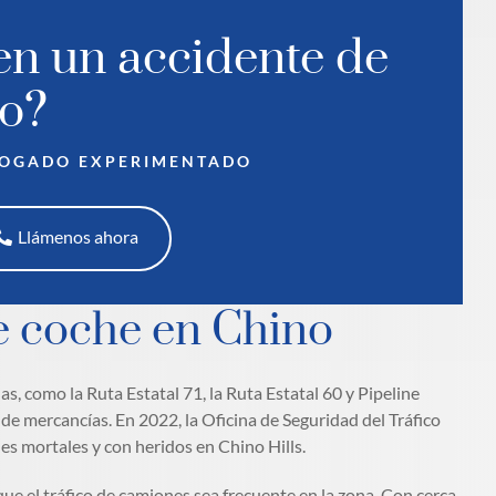
en un accidente de
co?
BOGADO EXPERIMENTADO
Llámenos ahora
e coche en Chino
s, como la Ruta Estatal 71, la Ruta Estatal 60 y Pipeline
de mercancías. En 2022, la Oficina de Seguridad del Tráfico
es mortales y con heridos en Chino Hills.
que el tráfico de camiones sea frecuente en la zona. Con cerca