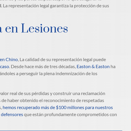
l
. La representación legal garantiza la protección de sus
 en Lesiones
 en Chino
, La calidad de su representación legal puede
 caso
. Desde hace más de tres décadas,
Easton & Easton
ha
ndoles a perseguir la plena indemnización de los
alor real de sus pérdidas y construir una reclamación
os de haber obtenido el reconocimiento de respetadas
s,
hemos recuperado más de $100 millones para nuestros
 defensores
que están profundamente comprometidos con