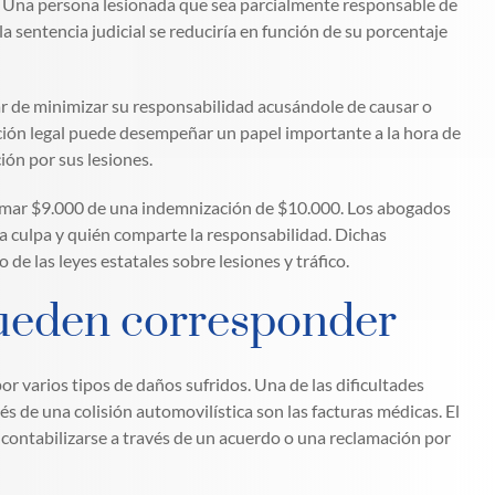
, Una persona lesionada que sea parcialmente responsable de
a sentencia judicial se reduciría en función de su porcentaje
ar de minimizar su responsabilidad acusándole de causar o
ación legal puede desempeñar un papel importante a la hora de
ión por sus lesiones.
clamar $9.000 de una indemnización de $10.000. Los abogados
a culpa y quién comparte la responsabilidad. Dichas
e las leyes estatales sobre lesiones y tráfico.
ueden corresponder
r varios tipos de daños sufridos. Una de las dificultades
ués de una colisión automovilística son las facturas médicas. El
contabilizarse a través de un acuerdo o una reclamación por