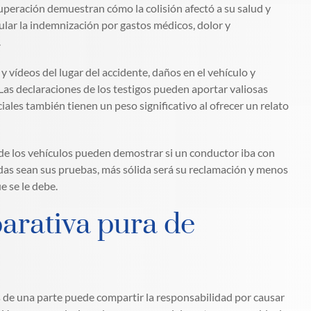
cuperación demuestran cómo la colisión afectó a su salud y
ular la indemnización por gastos médicos, dolor y
.
vídeos del lugar del accidente, daños en el vehículo y
Las declaraciones de los testigos pueden aportar valiosas
iales también tienen un peso significativo al ofrecer un relato
s de los vehículos pueden demostrar si un conductor iba con
adas sean sus pruebas, más sólida será su reclamación y menos
e se le debe.
arativa pura de
s de una parte puede compartir la responsabilidad por causar