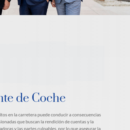
nte de Coche
citos en la carretera puede conducir a consecuencias
sionadas que buscan la rendición de cuentas y la
oras y las partes culpables, por lo que asegurar la