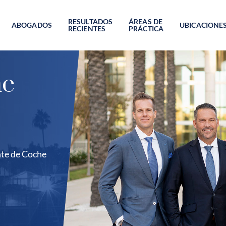
RESULTADOS
ÁREAS DE
ABOGADOS
UBICACIONE
RECIENTES
PRÁCTICA
he
te de Coche