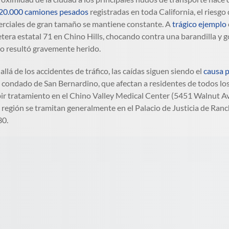
20.000 camiones pesados
registradas en toda California, el riesgo
rciales de gran tamaño se mantiene constante. A
trágico ejemplo
etera estatal 71 en Chino Hills, chocando contra una barandilla y 
ro resultó gravemente herido.
allá de los accidentes de tráfico, las caídas siguen siendo el
causa p
l condado de San Bernardino, que afectan a residentes de todos lo
bir tratamiento en el Chino Valley Medical Center (5451 Walnut A
a región se tramitan generalmente en el Palacio de Justicia de
30.