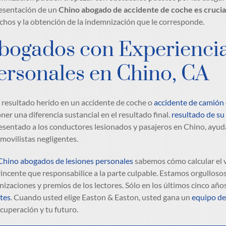
esentación de un
Chino abogado de accidente de coche es crucia
chos y la obtención de la indemnización que le corresponde.
bogados con Experiencia
ersonales en Chino, CA
a resultado herido en un accidente de coche o
accidente de camión
ner una diferencia sustancial en el resultado final.
resultado de su
esentado a los conductores lesionados y pasajeros en Chino, ayudá
movilistas negligentes.
Chino abogados de lesiones personales
sabemos cómo calcular el v
incente que responsabilice a la parte culpable. Estamos orgullos
nizaciones y premios de los lectores. Sólo en los últimos cinco año
ntes
. Cuando usted elige Easton & Easton, usted gana un
equipo de
ecuperación y tu futuro.