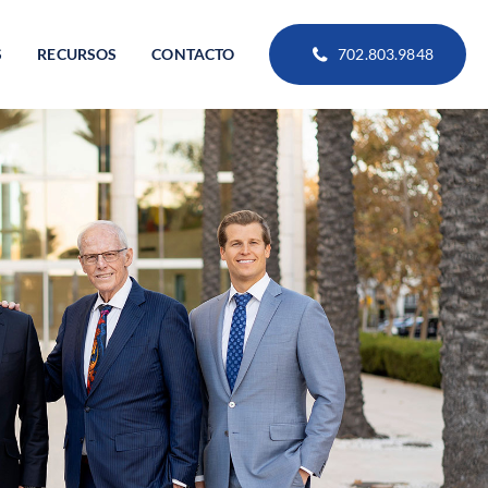
S
RECURSOS
CONTACTO
702.803.9848