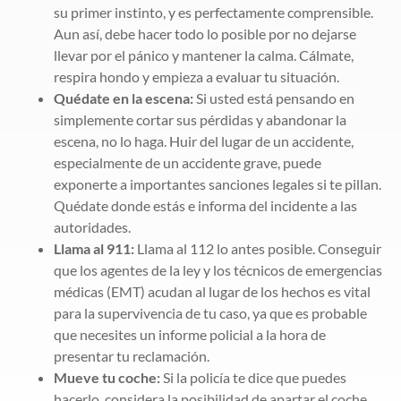
su primer instinto, y es perfectamente comprensible.
Aun así, debe hacer todo lo posible por no dejarse
llevar por el pánico y mantener la calma. Cálmate,
respira hondo y empieza a evaluar tu situación.
Quédate en la escena:
Si usted está pensando en
simplemente cortar sus pérdidas y abandonar la
escena, no lo haga. Huir del lugar de un accidente,
especialmente de un accidente grave, puede
exponerte a importantes sanciones legales si te pillan.
Quédate donde estás e informa del incidente a las
autoridades.
Llama al 911:
Llama al 112 lo antes posible. Conseguir
que los agentes de la ley y los técnicos de emergencias
médicas (EMT) acudan al lugar de los hechos es vital
para la supervivencia de tu caso, ya que es probable
que necesites un informe policial a la hora de
presentar tu reclamación.
Mueve tu coche:
Si la policía te dice que puedes
hacerlo, considera la posibilidad de apartar el coche