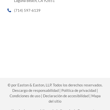
Laguna Beach, CA 92651
(714) 597-6139
©
por Easton & Easton, LLP. Todos los derechos reservados.
Descargo de responsabilidad
|
Política de privacidad
|
Condiciones de uso
|
Declaración de accesibilidad
|
Mapa
del sitio