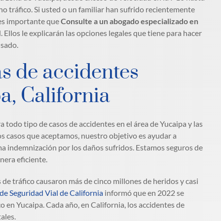
 tráfico. Si usted o un familiar han sufrido recientemente
 es importante que
Consulte a un abogado especializado en
Ellos le explicarán las opciones legales que tiene para hacer
usado.
s de accidentes
a, California
 todo tipo de casos de accidentes en el área de Yucaipa y las
s casos que aceptamos, nuestro objetivo es ayudar a
ima indemnización por los daños sufridos. Estamos seguros de
era eficiente.
 de tráfico causaron más de cinco millones de heridos y casi
de Seguridad Vial de California
informó que en 2022 se
co en Yucaipa. Cada año, en California, los accidentes de
ales.