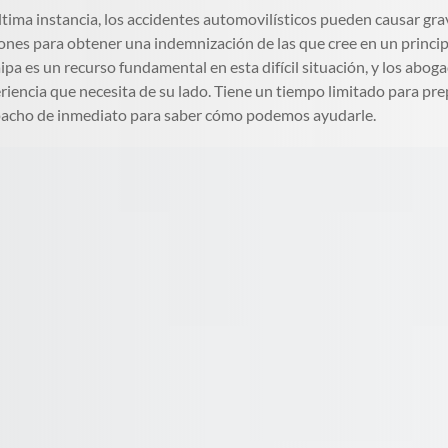
ltima instancia, los accidentes automovilísticos pueden causar g
ones para obtener una indemnización de las que cree en un princi
ipa es un recurso fundamental en esta difícil situación, y los abog
riencia que necesita de su lado. Tiene un tiempo limitado para pr
acho de inmediato para saber cómo podemos ayudarle.