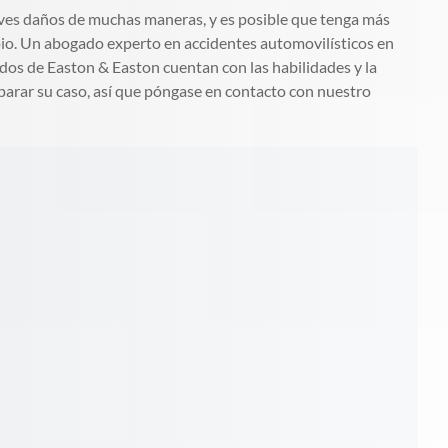
raves daños de muchas maneras, y es posible que tenga más
pio. Un abogado experto en accidentes automovilísticos en
ados de Easton & Easton cuentan con las habilidades y la
eparar su caso, así que póngase en contacto con nuestro