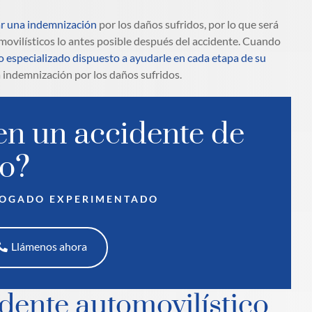
r una indemnización
por los daños sufridos, por lo que será
ovilísticos lo antes posible después del accidente. Cuando
especializado dispuesto a ayudarle en cada etapa de su
a indemnización por los daños sufridos.
en un accidente de
co?
BOGADO EXPERIMENTADO
Llámenos ahora
dente automovilístico