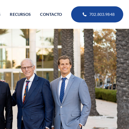
S
RECURSOS
CONTACTO
702.803.9848