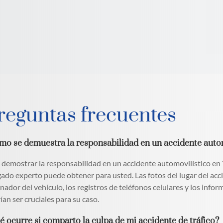
reguntas frecuentes
mo se demuestra la responsabilidad en un accidente auto
 demostrar la responsabilidad en un accidente automovilístico en
ado experto puede obtener para usted. Las fotos del lugar del accid
nador del vehículo, los registros de teléfonos celulares y los info
ían ser cruciales para su caso.
é ocurre si comparto la culpa de mi accidente de tráfico?