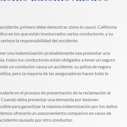
accidente, primero debe demostrar cómo lo causó. California
áfico en los que están involucrados varios conductores, y su
certeza la responsabilidad del accidente.
tener una indemnización probablemente sea presentar una
nia, todos los conductores están obligados a tener un seguro
ndo un conductor causa un accidente, su póliza de seguro
póliza, pero la mayoría de las aseguradoras hacen todo lo
udarle en el proceso de presentación de la reclamación al
a. Cuando deba presentar una demanda por lesiones
osible para garantizar la máxima indemnización por los daños
demos ofrecerle un asesoramiento compasivo en casos de
 accidente causado por otro conductor.