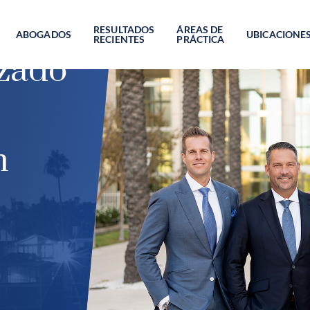
RESULTADOS
ÁREAS DE
ABOGADOS
UBICACIONE
RECIENTES
PRÁCTICA
izado
n