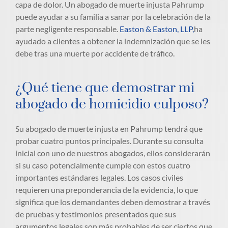
capa de dolor. Un abogado de muerte injusta Pahrump
puede ayudar a su familia a sanar por la celebración de la
parte negligente responsable.
Easton & Easton, LLP,
ha
ayudado a clientes a obtener la indemnización que se les
debe tras una muerte por accidente de tráfico.
¿Qué tiene que demostrar mi
abogado de homicidio culposo?
Su abogado de muerte injusta en Pahrump tendrá que
probar cuatro puntos principales. Durante su consulta
inicial con uno de nuestros abogados, ellos considerarán
si su caso potencialmente cumple con estos cuatro
importantes estándares legales. Los casos civiles
requieren una preponderancia de la evidencia, lo que
significa que los demandantes deben demostrar a través
de pruebas y testimonios presentados que sus
argumentos legales son más probables de ser ciertos que