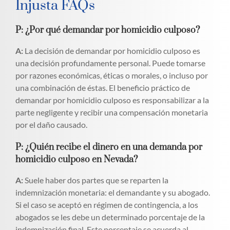
Injusta FAQs
P: ¿Por qué demandar por homicidio culposo?
A:
La decisión de demandar por homicidio culposo es
una decisión profundamente personal. Puede tomarse
por razones económicas, éticas o morales, o incluso por
una combinación de éstas. El beneficio práctico de
demandar por homicidio culposo es responsabilizar a la
parte negligente y recibir una compensación monetaria
por el daño causado.
P: ¿Quién recibe el dinero en una demanda por
homicidio culposo en Nevada?
A:
Suele haber dos partes que se reparten la
indemnización monetaria: el demandante y su abogado.
Si el caso se aceptó en régimen de contingencia, a los
abogados se les debe un determinado porcentaje de la
indemnización final. Este porcentaje se acuerda al