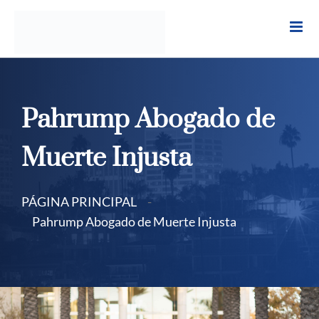
Ir
al
contenido
Pahrump Abogado de
Muerte Injusta
PÁGINA PRINCIPAL
-
Pahrump Abogado de Muerte Injusta