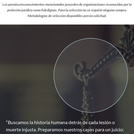
Los premios/reconocimientos mencionados proceden de organizaciones reconocidas por la
profesión jurídica como fidedignas.
Para la selección no se requirió ninguna compra.
Metodologías de selección disponibles previa solicitud.
“Buscamos la historia humana detrás de cada lesión o
muerte injusta. Preparamos nuestros casos para un juicio;