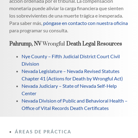
acción ordenada por el tribunal. La compensación
monetaria puede aliviar la carga financiera que sienten
los sobrevivientes de una muerte trágica e inesperada.
Para saber más,
póngase en contacto con nuestra oficina
para programar su consulta.
Pahrump, NV
Wrongful
Death Legal Resources
Nye County – Fifth Judicial District Court Civil
Division
Nevada Legislature – Nevada Revised Statutes
Chapter 41 (Actions for Death by Wrongful Act)
Nevada Judiciary – State of Nevada Self-Help
Center
Nevada Division of Public and Behavioral Health –
Office of Vital Records Death Certificates
ÁREAS DE PRÁCTICA