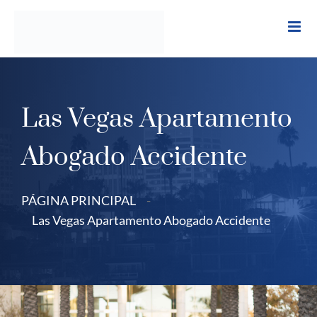
Ir
al
contenido
Las Vegas Apartamento
Abogado Accidente
PÁGINA PRINCIPAL
-
Las Vegas Apartamento Abogado Accidente