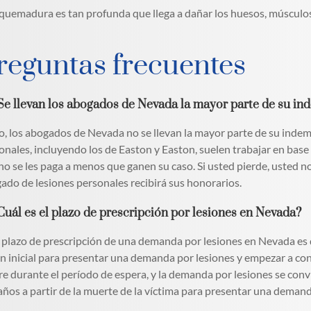
a quemadura es tan profunda que llega a dañar los huesos, múscul
reguntas frecuentes
¿Se llevan los abogados de Nevada la mayor parte de su in
, los abogados de Nevada no se llevan la mayor parte de su indem
onales, incluyendo los de Easton y Easton, suelen trabajar en base
no se les paga a menos que ganen su caso. Si usted pierde, usted no
ado de lesiones personales recibirá sus honorarios.
Cuál es el plazo de prescripción por lesiones en Nevada?
 plazo de prescripción de una demanda por lesiones en Nevada es de
ón inicial para presentar una demanda por lesiones y empezar a con
e durante el período de espera, y la demanda por lesiones se conv
años a partir de la muerte de la víctima para presentar una demanda,