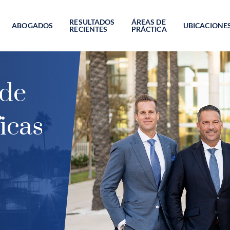
RESULTADOS
ÁREAS DE
ABOGADOS
UBICACIONE
RECIENTES
PRÁCTICA
 de
icas