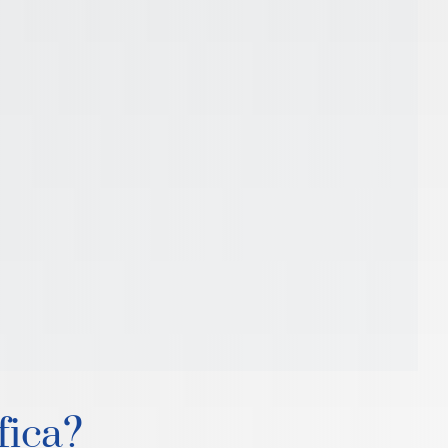
fica?