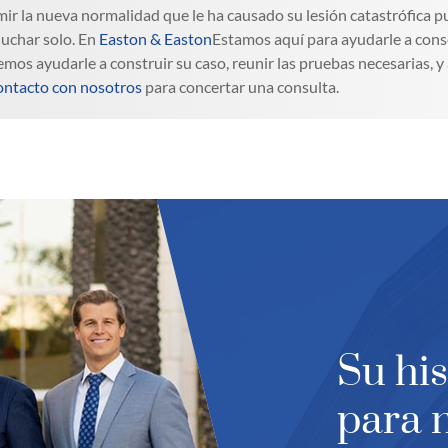
ir la nueva normalidad que le ha causado su lesión catastrófica p
luchar solo. En
Easton & Easton
Estamos aquí para ayudarle a cons
mos ayudarle a construir su caso, reunir las pruebas necesarias, y
ontacto con nosotros
para concertar una consulta.
Su his
para 