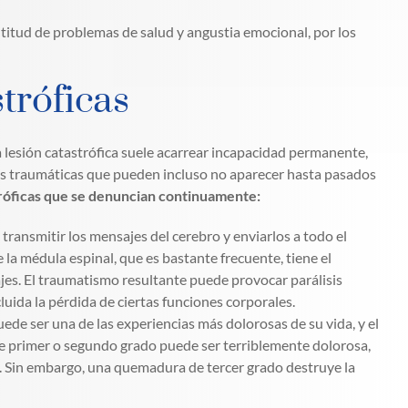
titud de problemas de salud y angustia emocional, por los
tróficas
 lesión catastrófica suele acarrear incapacidad permanente,
cias traumáticas que pueden incluso no aparecer hasta pasados
stróficas que se denuncian continuamente:
transmitir los mensajes del cerebro y enviarlos a todo el
la médula espinal, que es bastante frecuente, tiene el
ajes. El traumatismo resultante puede provocar parálisis
cluida la pérdida de ciertas funciones corporales.
de ser una de las experiencias más dolorosas de su vida, y el
de primer o segundo grado puede ser terriblemente dolorosa,
. Sin embargo, una quemadura de tercer grado destruye la