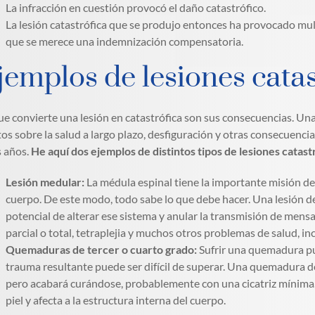
La infracción en cuestión provocó el daño catastrófico.
La lesión catastrófica que se produjo entonces ha provocado mul
que se merece una indemnización compensatoria.
jemplos de lesiones catas
ue convierte una lesión en catastrófica son sus consecuencias. Una
tos sobre la salud a largo plazo, desfiguración y otras consecuen
 años.
He aquí dos ejemplos de distintos tipos de lesiones cata
Lesión medular:
La médula espinal tiene la importante misión de 
cuerpo. De este modo, todo sabe lo que debe hacer. Una lesión de 
potencial de alterar ese sistema y anular la transmisión de mens
parcial o total, tetraplejia y muchos otros problemas de salud, in
Quemaduras de tercer o cuarto grado:
Sufrir una quemadura pue
trauma resultante puede ser difícil de superar. Una quemadura 
pero acabará curándose, probablemente con una cicatriz mínima
piel y afecta a la estructura interna del cuerpo.