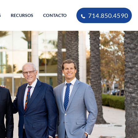
714.850.4590
S
RECURSOS
CONTACTO