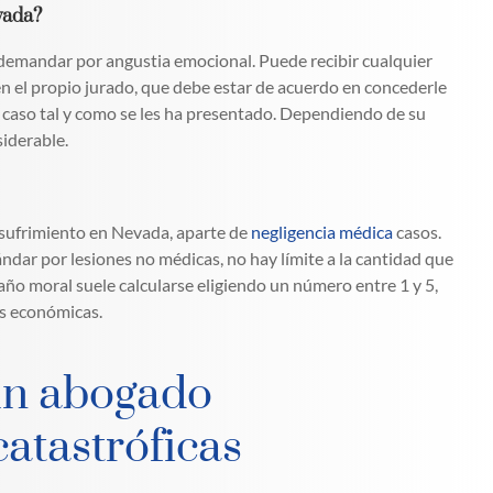
vada?
demandar por angustia emocional. Puede recibir cualquier
 en el propio jurado, que debe estar de acuerdo en concederle
 caso tal y como se les ha presentado. Dependiendo de su
siderable.
 sufrimiento en Nevada, aparte de
negligencia médica
casos.
ndar por lesiones no médicas, no hay límite a la cantidad que
 daño moral suele calcularse eligiendo un número entre 1 y 5,
as económicas.
un abogado
catastróficas