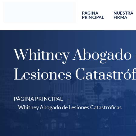
Ir
al
PÁGINA
NUESTRA
PRINCIPAL
FIRMA
contenido
Whitney Abogado
Lesiones Catastróf
PÁGINA PRINCIPAL
-
Whitney Abogado de Lesiones Catastróficas