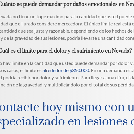
¿Cuánto se puede demandar por daños emocionales en Ne
vada no tiene un tope máximo para la cantidad que usted puede 
idad que el jurado considere merecedora. El único límite real está
cantidad que sea justa y razonable, dependiendo de los hechos del
 y de la gravedad de sus lesiones, podría llevarse una cantidad con
Cuál es el límite para el dolor y el sufrimiento en Nevada?
 hay límite en la cantidad que usted puede demandar por dolor y
sos casos, el límite es
alrededor de $350.000
. En una demanda está
d podría recibir por dolor y sufrimiento. Para llegar a una cifra, el
unción de la gravedad, y multiplicándolo por el total de sus pérdid
ontacte hoy mismo con 
specializado en lesiones 