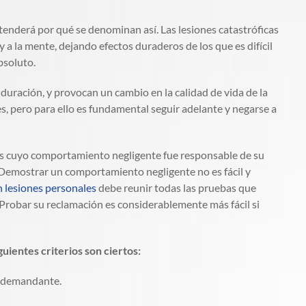
entenderá por qué se denominan así. Las lesiones catastróficas
 a la mente, dejando efectos duraderos de los que es difícil
bsoluto.
 duración, y provocan un cambio en la calidad de vida de la
es, pero para ello es fundamental seguir adelante y negarse a
nas cuyo comportamiento negligente fue responsable de su
a. Demostrar un comportamiento negligente no es fácil y
 lesiones personales
debe reunir todas las pruebas que
robar su reclamación es considerablemente más fácil si
ientes criterios son ciertos:
l demandante.