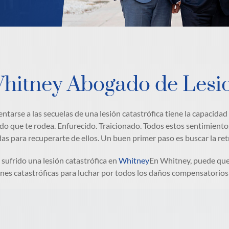
hitney Abogado de Lesio
entarse a las secuelas de una lesión catastrófica tiene la capacida
o que te rodea. Enfurecido. Traicionado. Todos estos sentimiento
as para recuperarte de ellos. Un buen primer paso es buscar la ret
a sufrido una lesión catastrófica en
Whitney
En Whitney, puede que
ones catastróficas para luchar por todos los daños compensatorios