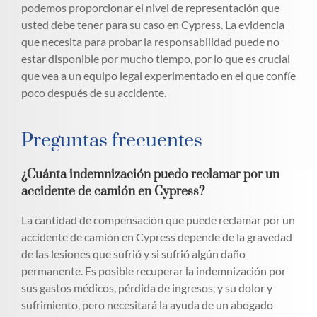
podemos proporcionar el nivel de representación que
usted debe tener para su caso en Cypress. La evidencia
que necesita para probar la responsabilidad puede no
estar disponible por mucho tiempo, por lo que es crucial
que vea a un equipo legal experimentado en el que confíe
poco después de su accidente.
Preguntas frecuentes
¿Cuánta indemnización puedo reclamar por un
accidente de camión en Cypress?
La cantidad de compensación que puede reclamar por un
accidente de camión en Cypress depende de la gravedad
de las lesiones que sufrió y si sufrió algún daño
permanente. Es posible recuperar la indemnización por
sus gastos médicos, pérdida de ingresos, y su dolor y
sufrimiento, pero necesitará la ayuda de un abogado