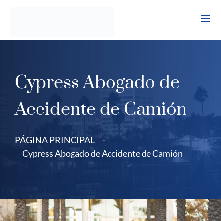
Ir
al
contenido
Cypress Abogado de
Accidente de Camión
PÁGINA PRINCIPAL
-
Cypress Abogado de Accidente de Camión