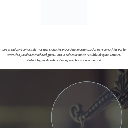
Los premios/reconocimientos mencionados proceden de organizaciones reconocidas por la
profesión jurídica como fidedignas.
Para la selección no se requirió ninguna compra.
Metodologías de selección disponibles previa solicitud.