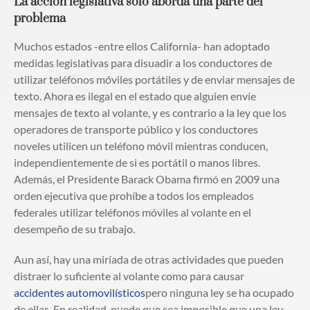
La acción legislativa sólo aborda una parte del
problema
Muchos estados -entre ellos California- han adoptado
medidas legislativas para disuadir a los conductores de
utilizar teléfonos móviles portátiles y de enviar mensajes de
texto. Ahora es ilegal en el estado que alguien envíe
mensajes de texto al volante, y es contrario a la ley que los
operadores de transporte público y los conductores
noveles utilicen un teléfono móvil mientras conducen,
independientemente de si es portátil o manos libres.
Además, el Presidente Barack Obama firmó en 2009 una
orden ejecutiva que prohíbe a todos los empleados
federales utilizar teléfonos móviles al volante en el
desempeño de su trabajo.
Aun así, hay una miríada de otras actividades que pueden
distraer lo suficiente al volante como para causar
accidentes automovilísticos
pero ninguna ley se ha ocupado
de ellas. En realidad, puede que sea imposible que una ley