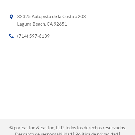
32325 Autopista de la Costa #203
Laguna Beach, CA 92651
(714) 597-6139
©
por Easton & Easton, LLP. Todos los derechos reservados.
Descargo de responsabilidad
|
Política de privacidad
|